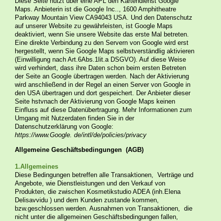
Diese Seite nutzt über eine APL den Kartendienst Google
Maps. Anbieterin ist die Google Inc.., 1600 Amphitheatre
Parkway Mountain View CA94043 USA. Und den Datenschutz
auf unserer Website zu gewährleisten, ist Google Maps
deaktiviert, wenn Sie unsere Website das erste Mal betreten.
Eine direkte Verbindung zu den Servern von Google wird erst
hergestellt, wenn Sie Google Maps selbstverständlig aktivieren
(Einwilligung nach Art.6Abs.1lit.a DSGVO). Auf diese Weise
wird verhindert, dass ihre Daten schon beim ersten Betreten
der Seite an Google übertragen werden. Nach der Aktivierung
wird anschließend in der Regel an einen Server von Google in
den USA übertragen und dort gespeichert. Der Anbieter dieser
Seite hstvnach der Aktivierung von Google Maps keinen
Einfluss auf diese Datenübertragung. Mehr Informationen zum
Umgang mit Nutzerdaten finden Sie in der
Datenschutzerklärung von Google:
https://www.Google. de/intl/de/policies/privacy
Allgemeine Geschäftsbedingungen (AGB)
1.Allgemeines
Diese Bedingungen betreffen alle Transaktionen, Verträge und
Angebote, wie Dienstleistungen und den Verkauf von
Produkten, die zwischen Kosmetikstudio ADEA (inh.Elena
Delisavvidu ) und dem Kunden zustande kommen,
bzw.geschlossen werden. Ausnahmen von Transaktionen, die
nicht unter die allgemeinen Geschäftsbedingungen fallen,