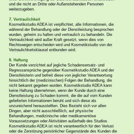
und die nicht an Dritte oder Außenstehenden Personen
weiterzugeben.
7. Vertraulichkeit
Kosmetikstudio ADEA ist verpflichtet, alle Informationen, die
während der Behandlung oder der Dienstleistung besprochen
wurden, geheim zu halten und vertraulich zu behandeln. Die
Vertraulichkeit wird außer Kraft gesetzt, wenn dies von
Rechtswegen entscheiden wird und Kosmetikstudio von der
Vertraulichkeitsklausel entbunden wird.
8. Haftung
Der Kunde verzichtet auf jegliche Schadensersatz- und
Regressansprüche gegenüber Kosmetikstudio ADEA und der
Dienstleisterin und befreit diese von jeglicher Verantwortung
hinsichtlich der (medizinischen) Folgen der Behandlung, die
nicht bekannt gegeben wurden. Kosmetikstudio ADEA kann
keine Haftung übernehmen, wenn der Kunde durch eine
Dienstleistung zu Schaden kommt, die die auf vom Kunden
gelieferten Informationen beruht und sich diese als
unzureichend herausstellten. Dies Bezieht sich vor allen
Dingen, aber nicht ausschließlich, auf physische
Behandlungen, medizinische oder medikamentöse
Voraussetzungen oder Aktivitäten außerhalb des Studios.
Kosmetikstudio ADEA ist nicht verantwortlich für den Verlust
oder die Zerstörung persönlicher Gegenstände des Kunden die