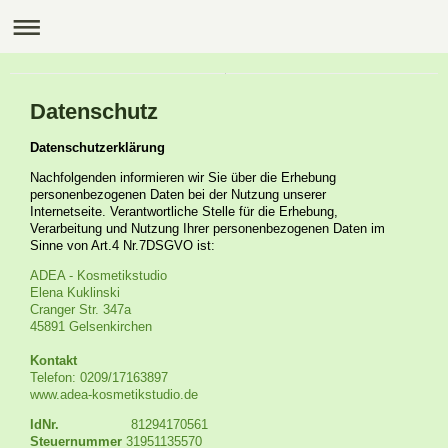
Datenschutz
Datenschutzerklärung
Nachfolgenden informieren wir Sie über die Erhebung
personenbezogenen Daten bei der Nutzung unserer
Internetseite. Verantwortliche Stelle für die Erhebung,
Verarbeitung und Nutzung Ihrer personenbezogenen Daten im
Sinne von Art.4 Nr.7DSGVO ist:
ADEA - Kosmetikstudio
Elena
Kuklinski
Cranger Str.
347a
45891
Gelsenkirchen
Kontakt
Telefon: 0209/17163897
www.adea-kosmetikstudio.de
IdNr.
81294170561
Steuernummer
31951135570