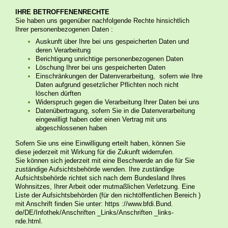
IHRE BETROFFENENRECHTE
Sie haben uns gegenüber nachfolgende Rechte hinsichtlich
Ihrer personenbezogenen Daten :
Auskunft über Ihre bei uns gespeicherten Daten und
deren Verarbeitung
Berichtigung unrichtige personenbezogenen Daten
Löschung Ihrer bei uns gespeicherten Daten
Einschränkungen der Datenverarbeitung, sofern wie Ihre
Daten aufgrund gesetzlicher Pflichten noch nicht
löschen dürften
Widerspruch gegen die Verarbeitung Ihrer Daten bei uns
Datenübertragung, sofern Sie in die Datenverarbeitung
eingewilligt haben oder einen Vertrag mit uns
abgeschlossenen haben
Sofern Sie uns eine Einwilligung erteilt haben, können Sie
diese jederzeit mit Wirkung für die Zukunft widerrufen.
Sie können sich jederzeit mit eine Beschwerde an die für Sie
zuständige Aufsichtsbehörde wenden. Ihre zuständige
Aufsichtsbehörde richtet sich nach dem Bundesland Ihres
Wohnsitzes, Ihrer Arbeit oder mutmaßlichen Verletzung. Eine
Liste der Aufsichtsbehörden (für den nichtöffentlichen Bereich )
mit Anschrift finden Sie unter: https ://www.bfdi.Bund.
de/DE/Infothek/Anschriften _Links/Anschriften _links-
nde.html.