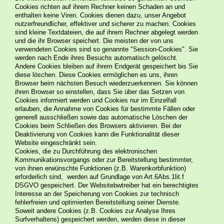
Cookies richten auf ihrem Rechner keinen Schaden an und
enthalten keine Viren. Cookies dienen dazu, unser Angebot
nutzerfreundlicher, effektiver und sicherer zu machen. Cookies
sind kleine Textdateien, die auf ihrem Rechner abgelegt werden
und die ihr Browser speichert. Die meisten der von uns
verwendeten Cookies sind so genannte "Session-Cookies". Sie
werden nach Ende ihres Besuchs automatisch gelöscht.
Andere Cookies bleiben auf ihrem Endgerät gespeichert bis Sie
diese löschen. Diese Cookies ermöglichen es uns, ihren
Browser beim nächsten Besuch wiederzuerkennen. Sie können
ihren Browser so einstellen, dass Sie über das Setzen von
Cookies informiert werden und Cookies nur im Einzelfall
erlauben, die Annahme von Cookies für bestimmte Fällen oder
generell ausschließen sowie das automatische Löschen der
Cookies beim Schließen des Browsers aktivieren. Bei der
Deaktivierung von Cookies kann die Funktionalität dieser
Website eingeschränkt sein.
Cookies, die zu Durchführung des elektronischen
Kommunikationsvorgangs oder zur Bereitstellung bestimmter,
von ihnen erwünschte Funktionen (z.B. Warenkorbfunktion)
erforderlich sind, werden auf Grundlage von Art.6Abs.1lit.f
DSGVO gespeichert. Der Websitebwtreiber hat ein berechtigtes
Interesse an der Speicherung von Cookies zur technisch
fehlerfreien und optimierten Bereitstellung seiner Dienste.
Soweit andere Cookies (z.B. Cookies zur Analyse Ihres
Surfverhaltens) gespeichert werden, werden diese in dieser