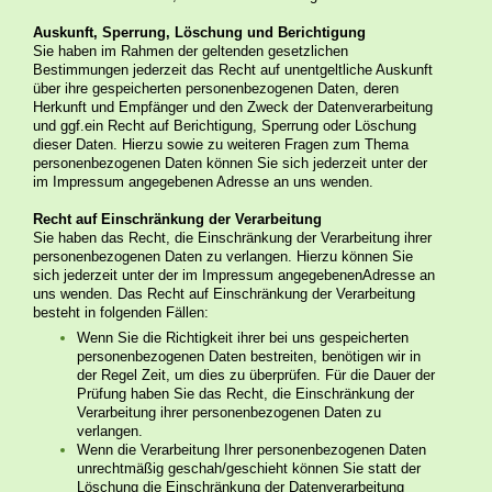
Auskunft, Sperrung, Löschung und Berichtigung
Sie haben im Rahmen der geltenden gesetzlichen
Bestimmungen jederzeit das Recht auf unentgeltliche Auskunft
über ihre gespeicherten personenbezogenen Daten, deren
Herkunft und Empfänger und den Zweck der Datenverarbeitung
und ggf.ein Recht auf Berichtigung, Sperrung oder Löschung
dieser Daten. Hierzu sowie zu weiteren Fragen zum Thema
personenbezogenen Daten können Sie sich jederzeit unter der
im Impressum angegebenen Adresse an uns wenden.
Recht auf Einschränkung der Verarbeitung
Sie haben das Recht, die Einschränkung der Verarbeitung ihrer
personenbezogenen Daten zu verlangen. Hierzu können Sie
sich jederzeit unter der im Impressum angegebenenAdresse an
uns wenden. Das Recht auf Einschränkung der Verarbeitung
besteht in folgenden Fällen:
​Wenn Sie die Richtigkeit ihrer bei uns gespeicherten
personenbezogenen Daten bestreiten, benötigen wir in
der Regel Zeit, um dies zu überprüfen. Für die Dauer der
Prüfung haben Sie das Recht, die Einschränkung der
Verarbeitung ihrer personenbezogenen Daten zu
verlangen.
Wenn die Verarbeitung Ihrer personenbezogenen Daten
unrechtmäßig geschah/geschieht können Sie statt der
Löschung die Einschränkung der Datenverarbeitung