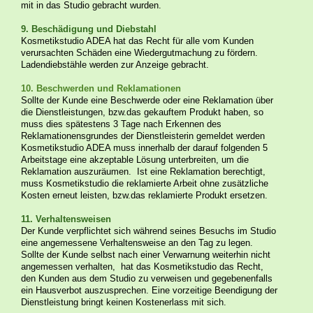
mit in das Studio gebracht wurden.
9. Beschädigung und Diebstahl
Kosmetikstudio ADEA hat das Recht für alle vom Kunden
verursachten Schäden eine Wiedergutmachung zu fördern.
Ladendiebstähle werden zur Anzeige gebracht.
10. Beschwerden und Reklamationen
Sollte der Kunde eine Beschwerde oder eine Reklamation über
die Dienstleistungen, bzw.das gekauftem Produkt haben, so
muss dies spätestens 3 Tage nach Erkennen des
Reklamationensgrundes der Dienstleisterin gemeldet werden
Kosmetikstudio ADEA muss innerhalb der darauf folgenden 5
Arbeitstage eine akzeptable Lösung unterbreiten, um die
Reklamation auszuräumen. Ist eine Reklamation berechtigt,
muss Kosmetikstudio die reklamierte Arbeit ohne zusätzliche
Kosten erneut leisten, bzw.das reklamierte Produkt ersetzen.
11. Verhaltensweisen
Der Kunde verpflichtet sich während seines Besuchs im Studio
eine angemessene Verhaltensweise an den Tag zu legen.
Sollte der Kunde selbst nach einer Verwarnung weiterhin nicht
angemessen verhalten, hat das Kosmetikstudio das Recht,
den Kunden aus dem Studio zu verweisen und gegebenenfalls
ein Hausverbot auszusprechen. Eine vorzeitige Beendigung der
Dienstleistung bringt keinen Kostenerlass mit sich.