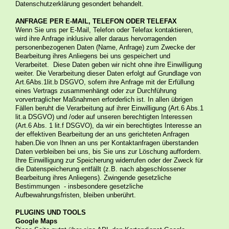
Datenschutzerklärung gesondert behandelt.
ANFRAGE PER E-MAIL, TELEFON ODER TELEFAX
Wenn Sie uns per E-Mail, Telefon oder Telefax kontaktieren,
wird ihre Anfrage inklusive aller daraus hervorragenden
personenbezogenen Daten (Name, Anfrage) zum Zwecke der
Bearbeitung ihres Anliegens bei uns gespeichert und
Verarbeitet. Diese Daten geben wir nicht ohne ihre Einwilligung
weiter. Die Verarbeitung dieser Daten erfolgt auf Grundlage von
Art.6Abs.1lit.b DSGVO, sofern ihre Anfrage mit der Erfüllung
eines Vertrags zusammenhängt oder zur Durchführung
vorvertraglicher Maßnahmen erforderlich ist. In allen übrigen
Fällen beruht die Verarbeitung auf ihrer Einwilligung (Art.6 Abs.1
lit.a DSGVO) und /oder auf unseren berechtigten Interessen
(Art.6 Abs. 1 lit.f DSGVO), da wir ein berechtigtes Interesse an
der effektiven Bearbeitung der an uns gerichteten Anfragen
haben.Die von Ihnen an uns per Kontaktanfragen überstanden
Daten verbleiben bei uns, bis Sie uns zur Löschung auffordern.
Ihre Einwilligung zur Speicherung widerrufen oder der Zweck für
die Datenspeicherung entfällt (z.B. nach abgeschlossener
Bearbeitung ihres Anliegens). Zwingende gesetzliche
Bestimmungen - insbesondere gesetzliche
Aufbewahrungsfristen, bleiben unberührt.
PLUGINS UND TOOLS
Google Maps