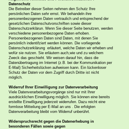
Datenschutz
Die Betreiber dieser Seiten nehmen den Schutz Ihre
persönlichen Daten sehr ernst. Wir behandeln ihre
personenbezogenen Daten vertraulich und entsprechend der
gesetzlichen Datenschutvorschriften sowie dieser
Datenschutzerklärun. Wenn Sie dieser Seite benutzen, werden
verschiedene personenbezogene Daten erhoben.
Personenbezogenen Daten sind Daten, mit denen Sie
persönlich indentifziert werden können. Die vorliegende
Datenschutzerklärung erläutert, welche Daten wir erheben und
wofür sie nutzen. Sie erläutern auch,wie und zu welchem
Zweck das geschieht. Wir weisen darauf hin, dass die
Datenübertragung im Internet (z.B. bei der Kommunikation per
E-Mail) Sicherheitslücken aufweisen kann. Ein lückenloser
Schutz der Daten vor dem Zugriff durch Dritte ist nicht
möglich.
Widerruf Ihrer Einwilligung zur Datenverarbeitung
Viele Datenverarbeitungsvorgänge sind nur mit Ihrer
ausdrücklichen Einwilligung möglich. Sie können eine bereits
erstellte Einwilligung jederzeit widerrufen. Dazu reicht eine
formlose Mitteilung per E-Mail an uns . Die erfolgten
Datenverarbeitung bleibt vom Widerruf unberührt.
Widerspruchsrecht gegen die Datenerhebung in
besonderen Fällen sowie gegen