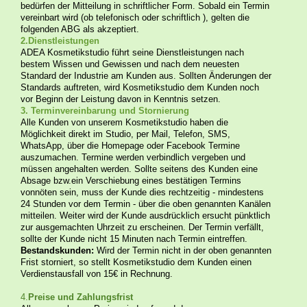
bedürfen der Mitteilung in schriftlicher Form. Sobald ein Termin
vereinbart wird (ob telefonisch oder schriftlich ), gelten die
folgenden ABG als akzeptiert.
2.Dienstleistungen
ADEA Kosmetikstudio führt seine Dienstleistungen nach
bestem Wissen und Gewissen und nach dem neuesten
Standard der Industrie am Kunden aus. Sollten Änderungen der
Standards auftreten, wird Kosmetikstudio dem Kunden noch
vor Beginn der Leistung davon in Kenntnis setzen.
3. Terminvereinbarung und Stornierung
Alle Kunden von unserem Kosmetikstudio haben die
Möglichkeit direkt im Studio, per Mail, Telefon, SMS,
WhatsApp, über die Homepage oder Facebook Termine
auszumachen. Termine werden verbindlich vergeben und
müssen angehalten werden. Sollte seitens des Kunden eine
Absage bzw.ein Verschiebung eines bestätigen Termins
vonnöten sein, muss der Kunde dies rechtzeitig - mindestens
24 Stunden vor dem Termin - über die oben genannten Kanälen
mitteilen. Weiter wird der Kunde ausdrücklich ersucht pünktlich
zur ausgemachten Uhrzeit zu erscheinen. Der Termin verfällt,
sollte der Kunde nicht 15 Minuten nach Termin eintreffen.
Bestandskunden:
Wird der Termin nicht in der oben genannten
Frist storniert, so stellt Kosmetikstudio dem Kunden einen
Verdienstausfall von 15€ in Rechnung.
4.
Preise und Zahlungsfrist