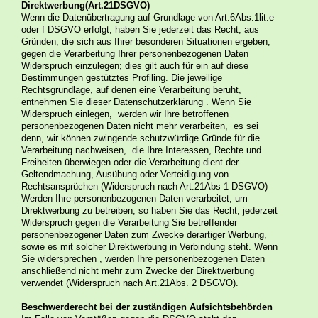
Direktwerbung(Art.21DSGVO)
Wenn die Datenübertragung auf Grundlage von Art.6Abs.1lit.e
oder f DSGVO erfolgt, haben Sie jederzeit das Recht, aus
Gründen, die sich aus Ihrer besonderen Situationen ergeben,
gegen die Verarbeitung Ihrer personenbezogenen Daten
Widerspruch einzulegen; dies gilt auch für ein auf diese
Bestimmungen gestütztes Profiling. Die jeweilige
Rechtsgrundlage, auf denen eine Verarbeitung beruht,
entnehmen Sie dieser Datenschutzerklärung . Wenn Sie
Widerspruch einlegen, werden wir Ihre betroffenen
personenbezogenen Daten nicht mehr verarbeiten, es sei
denn, wir können zwingende schutzwürdige Gründe für die
Verarbeitung nachweisen, die Ihre Interessen, Rechte und
Freiheiten überwiegen oder die Verarbeitung dient der
Geltendmachung, Ausübung oder Verteidigung von
Rechtsansprüchen (Widerspruch nach Art.21Abs 1 DSGVO)
Werden Ihre personenbezogenen Daten verarbeitet, um
Direktwerbung zu betreiben, so haben Sie das Recht, jederzeit
Widerspruch gegen die Verarbeitung Sie betreffender
personenbezogener Daten zum Zwecke derartiger Werbung,
sowie es mit solcher Direktwerbung in Verbindung steht. Wenn
Sie widersprechen , werden Ihre personenbezogenen Daten
anschließend nicht mehr zum Zwecke der Direktwerbung
verwendet (Widerspruch nach Art.21Abs. 2 DSGVO).
Beschwerderecht bei der zuständigen Aufsichtsbehörden