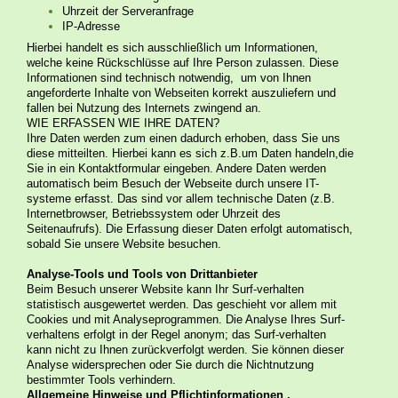
Uhrzeit der Serveranfrage
IP-Adresse
​Hierbei handelt es sich ausschließlich um Informationen,
welche keine Rückschlüsse auf Ihre Person zulassen. Diese
Informationen sind technisch notwendig, um von Ihnen
angeforderte Inhalte von Webseiten korrekt auszuliefern und
fallen bei Nutzung des Internets zwingend an.
WIE ERFASSEN WIE IHRE DATEN?
Ihre Daten werden zum einen dadurch erhoben, dass Sie uns
diese mitteilten. Hierbei kann es sich z.B.um Daten handeln,die
Sie in ein Kontaktformular eingeben. Andere Daten werden
automatisch beim Besuch der Webseite durch unsere IT-
systeme erfasst. Das sind vor allem technische Daten (z.B.
Internetbrowser, Betriebssystem oder Uhrzeit des
Seitenaufrufs). Die Erfassung dieser Daten erfolgt automatisch,
sobald Sie unsere Website besuchen.
Analyse-Tools und Tools von Drittanbieter
Beim Besuch unserer Website kann Ihr Surf-verhalten
statistisch ausgewertet werden. Das geschieht vor allem mit
Cookies und mit Analyseprogrammen. Die Analyse Ihres Surf-
verhaltens erfolgt in der Regel anonym; das Surf-verhalten
kann nicht zu Ihnen zurückverfolgt werden. Sie können dieser
Analyse widersprechen oder Sie durch die Nichtnutzung
bestimmter Tools verhindern.
Allgemeine Hinweise und Pflichtinformationen .