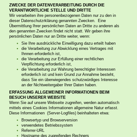
ZWECKE DER DATENVERARBEITUNG DURCH DIE
VERANTWORTLICHE STELLE UND DRITTE
Wir verarbeiten ihre personenbezogenen Daten nur zu den in
dieser Datenschutzrklärung genannten Zwecken. Eine
Übermittlung Ihrer persönlichen Daten an Dritte zu anderen als
den genannten Zwecken findet nicht statt. Wir geben ihre
persönlichen Daten nur an Dritte weiter, wenn:
Sie Ihre ausdrückliche Einwilligung dazu erteilt haben
die Verarbeitung zur Abwicklung eines Vertrages mit
Ihnnen erforderlich ist,
die Verarbeitung zur Erfüllung einer rechtlichen
Verpflichtung erforderlich ist,
die Verarbeitung zur Wahrung berechtigter Interessen
erforderlich ist und kein Grund zur Annahme besteht,
dass Sie ein überwiegendes schutzwürdiges Interesse
an der Nichtweitergaber Ihrer Daten haben.
ERFASSUNG ALLGEMEINER INFORMATIONEN BEIM
BESUCH UNSERER WEBSITE
Wenn Sie auf unsere Webseite zugreifen, werden automatisch
mittels eines Cookies Informationen allgemeine Natur erfasst.
Diese Informationen (Server-Logfiles) beinhalteten etwa:
Browsertyp und Browserversion
verwendetes Betriebssystem
Referrer-URL
Hostname des zugreifenden Rechners