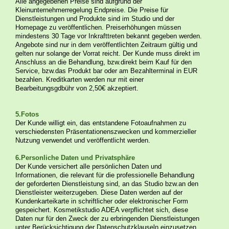
Alle angegebenen Preise sind aufgrund der
Kleinunternehmerregelung Endpreise. Die Preise für
Dienstleistungen und Produkte sind im Studio und der
Homepage zu veröffentlichen. Preiserhöhungen müssen
mindestens 30 Tage vor Inkrafttreten bekannt gegeben werden.
Angebote sind nur in dem veröffentlichten Zeitraum gültig und
gelten nur solange der Vorrat reicht. Der Kunde muss direkt im
Anschluss an die Behandlung, bzw.direkt beim Kauf für den
Service, bzw.das Produkt bar oder am Bezahlterminal in EUR
bezahlen. Kreditkarten werden nur mit einer
Bearbeitungsgdbühr von 2,50€ akzeptiert.
5.Fotos
Der Kunde willigt ein, das entstandene Fotoaufnahmen zu
verschiedensten Präsentationenszwecken und kommerzieller
Nutzung verwendet und veröffentlicht werden.
6.Personliche Daten und Privatsphäre
Der Kunde versichert alle persönlichen Daten und
Informationen, die relevant für die professionelle Behandlung
der geforderten Dienstleistung sind, an das Studio bzw.an den
Dienstleister weiterzugeben. Diese Daten werden auf der
Kundenkarteikarte in schriftlicher oder elektronischer Form
gespeichert. Kosmetikstudio ADEA verpflichtet sich, diese
Daten nur für den Zweck der zu erbringenden Dienstleistungen
unter Berücksichtigung der Datenschutzklauseln einzusetzen