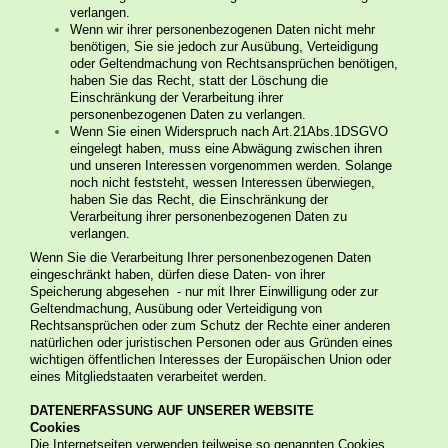
verlangen.
Wenn wir ihrer personenbezogenen Daten nicht mehr
benötigen, Sie sie jedoch zur Ausübung, Verteidigung
oder Geltendmachung von Rechtsansprüchen benötigen,
haben Sie das Recht, statt der Löschung die
Einschränkung der Verarbeitung ihrer
personenbezogenen Daten zu verlangen.
Wenn Sie einen Widerspruch nach Art.21Abs.1DSGVO
eingelegt haben, muss eine Abwägung zwischen ihren
und unseren Interessen vorgenommen werden. Solange
noch nicht feststeht, wessen Interessen überwiegen,
haben Sie das Recht, die Einschränkung der
Verarbeitung ihrer personenbezogenen Daten zu
verlangen.
​Wenn Sie die Verarbeitung Ihrer personenbezogenen Daten
eingeschränkt haben, dürfen diese Daten- von ihrer
Speicherung abgesehen - nur mit Ihrer Einwilligung oder zur
Geltendmachung, Ausübung oder Verteidigung von
Rechtsansprüchen oder zum Schutz der Rechte einer anderen
natürlichen oder juristischen Personen oder aus Gründen eines
wichtigen öffentlichen Interesses der Europäischen Union oder
eines Mitgliedstaaten verarbeitet werden.
DATENERFASSUNG AUF UNSERER WEBSITE
Cookies
Die Internetseiten verwenden teilweise so genannten Cookies.