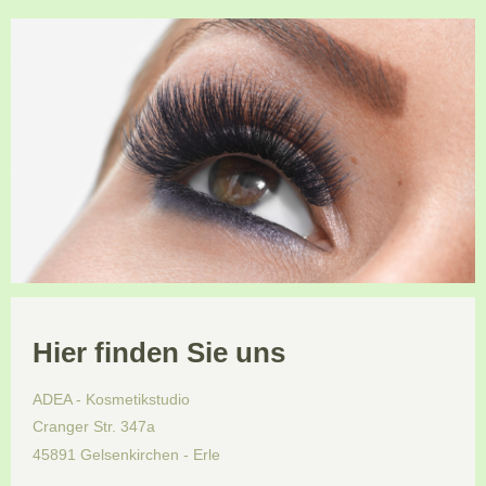
Hier finden Sie uns
ADEA - Kosmetikstudio
Cranger Str.
347a
45891
Gelsenkirchen - Erle